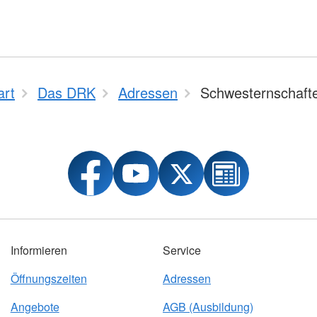
art
Das DRK
Adressen
Schwesternschaft
Informieren
Service
Öffnungszeiten
Adressen
Angebote
AGB (Ausbildung)