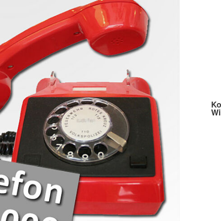
Spenden
Ko
Wi