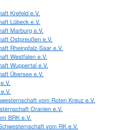
ft Krefeld e.V.
aft Lübeck e.V.
aft Marburg e.V.
aft Ostpreußen e.V.
ft Rheinpfalz-Saar e.V.
ft Westfalen e.V.
ft Wuppertal e.V.
aft Übersee e.V.
e.V.
e.V.
westernschaft vom Roten Kreuz e.V.
ternschaft Oranien e.V.
om BRK e.V.
Schwesternschaft vom RK e.V.