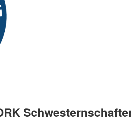
DRK Schwesternschafte