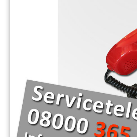
Erwachsene
Erste Hilfe am Hund
Wohraumsicherung