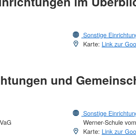
inrichtungen im Überbli
Sonstige Einrichtu
Karte:
Link zur Go
chtungen und Gemeinsc
Sonstige Einrichtu
VVaG
Werner-Schule vo
Karte:
Link zur Go