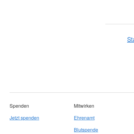
St
Spenden
Mitwirken
Jetzt spenden
Ehrenamt
Blutspende