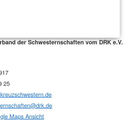
rband der Schwesternschaften vom DRK e.V.
917
9 25
otkreuzschwestern.de
ternschaften@drk.de
ogle Maps Ansicht