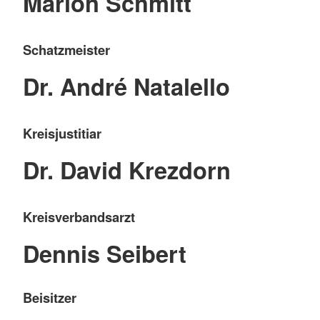
Marlon Schmitt
Schatzmeister
Dr. André Natalello
Kreisjustitiar
Dr. David Krezdorn
Kreisverbandsarzt
Dennis Seibert
Beisitzer