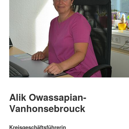
Alik Owassapian-
Vanhonsebrouck
Kreisgeschäftsführerin