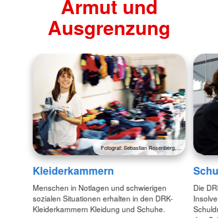
Armut und
Ausgrenzung
Fotograf: Sebastian Rosenberg,…
Kleiderkammern
Schu
Menschen in Notlagen und schwierigen
Die DR
sozialen Situationen erhalten in den DRK-
Insolve
Kleiderkammern Kleidung und Schuhe.
Schuld