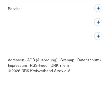
Service
Adressen
AGB (Ausbildung)
Sitemap
Datenschutz
Impressum
RSS-Feed
DRK intern
© 2026 DRK Kreisverband Alzey e.V.