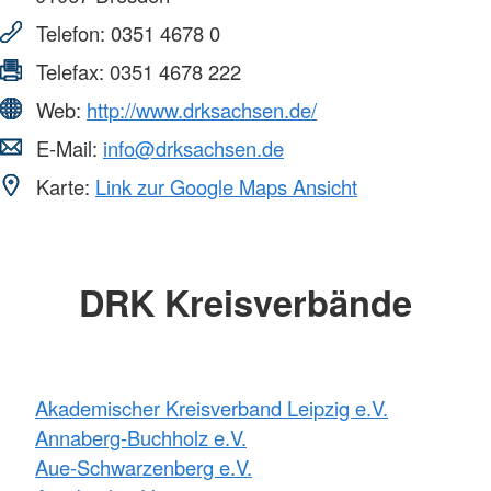
Telefon:
0351 4678 0
Telefax:
0351 4678 222
Web:
http://www.drksachsen.de/
E-Mail:
info@drksachsen.de
Karte:
Link zur Google Maps Ansicht
DRK Kreisverbände
Akademischer Kreisverband Leipzig e.V.
Annaberg-Buchholz e.V.
Aue-Schwarzenberg e.V.