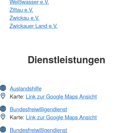
Weißwasser e.V.
Zittau e.V.
Zwickau e.V.
Zwickauer Land e.V.
Dienstleistungen
Auslandshilfe
Karte:
Link zur Google Maps Ansicht
Bundesfreiwilligendienst
Karte:
Link zur Google Maps Ansicht
Bundesfreiwilligendienst