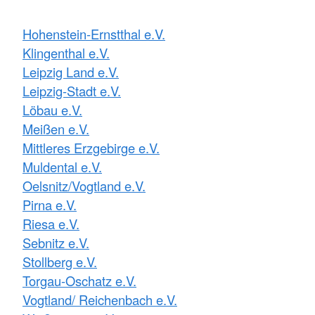
Hohenstein-Ernstthal e.V.
Klingenthal e.V.
Leipzig Land e.V.
Leipzig-Stadt e.V.
Löbau e.V.
Meißen e.V.
Mittleres Erzgebirge e.V.
Muldental e.V.
Oelsnitz/Vogtland e.V.
Pirna e.V.
Riesa e.V.
Sebnitz e.V.
Stollberg e.V.
Torgau-Oschatz e.V.
Vogtland/ Reichenbach e.V.