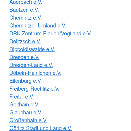
Auerbach e.V.
Bautzen e.V.
Chemnitz e.V.
Chemnitzer-Umland e.V.
DRK Zentrum Plauen/Vogtland e.V.
Delitzsch e.V.
Dippoldiswalde e.V.
Dresden e.V.
Dresden-Land e.V.
Döbeln-Hainichen e.V.
Eilenburg e.V.
Freiberg-Rochlitz e.V.
Freital e.V.
Geithain e.V.
Glauchau e.V.
Großenhain e.V.
Görlitz Stadt und Land e.V.