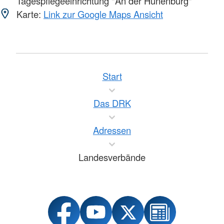
Tagespflegeeinrichtung "An der Hünenburg"
Karte:
Link zur Google Maps Ansicht
Start
Das DRK
Adressen
Landesverbände