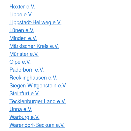
Höxter e.V.
Lippe e.V.
Lippstadt-Hellweg e.V.
Lünen e.V.
Minden e.V.
Märkischer Kreis e.V.
Münster e.V.
Olpe e.V.
Paderborn e.V.
Recklinghausen e.V.
Siegen-Wittgenstein e.V.
Steinfurt e.V.
Tecklenburger Land e.V.
Unna e.V.
Warburg e.V.
Warendorf-Beckum e.V.