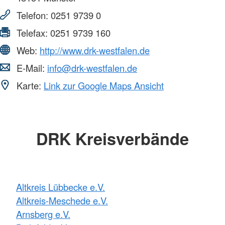
Telefon:
0251 9739 0
Telefax:
0251 9739 160
Web:
http://www.drk-westfalen.de
E-Mail:
info@drk-westfalen.de
Karte:
Link zur Google Maps Ansicht
DRK Kreisverbände
Altkreis Lübbecke e.V.
Altkreis-Meschede e.V.
Arnsberg e.V.