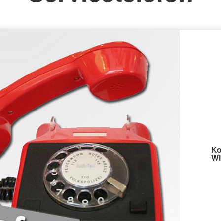
Spenden
Ko
Wi