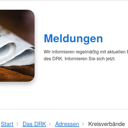
Meldungen
Wir informieren regelmäßig mit aktuellen
des DRK. Informieren Sie sich jetzt.
Start
Das DRK
Adressen
Kreisverbände