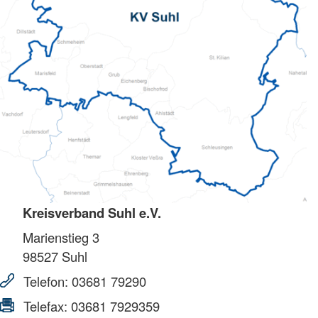
Kreisverband Suhl e.V.
Marienstieg 3
98527
Suhl
Telefon:
03681 79290
Telefax:
03681 7929359