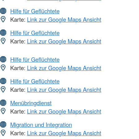
Hilfe für Geflüchtete
Karte:
Link zur Google Maps Ansicht
Hilfe für Geflüchtete
Karte:
Link zur Google Maps Ansicht
Hilfe für Geflüchtete
Karte:
Link zur Google Maps Ansicht
Hilfe für Geflüchtete
Karte:
Link zur Google Maps Ansicht
Menübringdienst
Karte:
Link zur Google Maps Ansicht
Migration und Integration
Karte:
Link zur Google Maps Ansicht