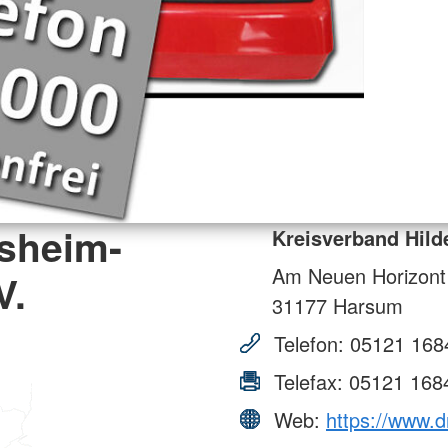
esheim-
Kreisverband Hild
Am Neuen Horizont
V.
31177
Harsum
Telefon:
05121 168
Telefax:
05121 168
Web:
https://www.d