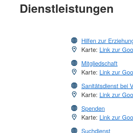
Dienstleistungen
Hilfen zur Erziehun
Karte:
Link zur Go
Mitgliedschaft
Karte:
Link zur Go
Sanitätsdienst bei 
Karte:
Link zur Go
Spenden
Karte:
Link zur Go
Suchdienst