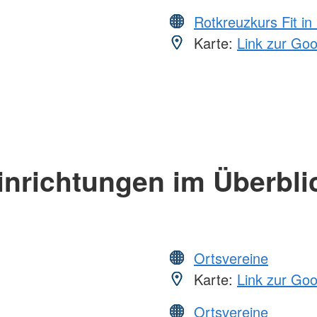
Rotkreuzkurs Fit in
Karte:
Link zur Go
inrichtungen im Überbli
Ortsvereine
Karte:
Link zur Go
Ortsvereine