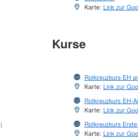
Karte:
Link zur Go
Kurse
Rotkreuzkurs EH a
Karte:
Link zur Go
Rotkreuzkurs EH-A
Karte:
Link zur Go
)
Rotkreuzkurs Erste 
Karte:
Link zur Go