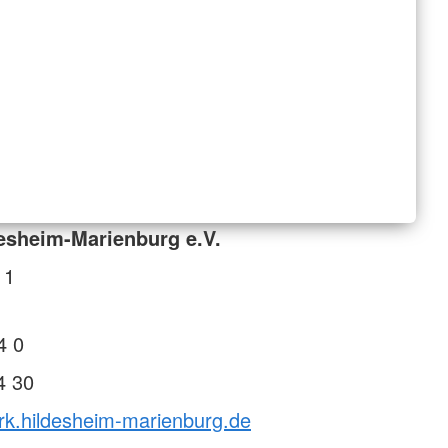
esheim-Marienburg e.V.
 1
4 0
4 30
rk.hildesheim-marienburg.de