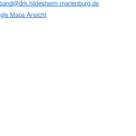
rband@drk.hildesheim-marienburg.de
ogle Maps Ansicht