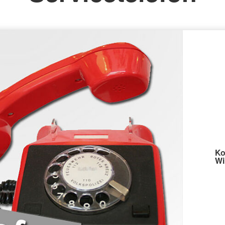
Spenden
Ko
Wi