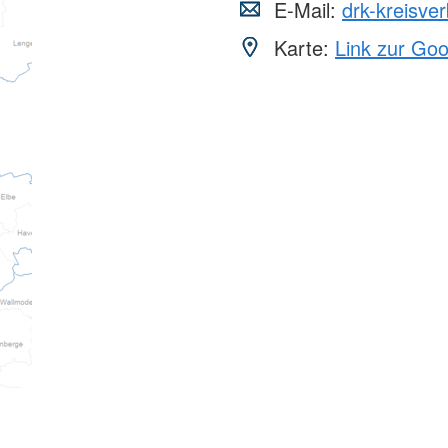
E-Mail:
drk-kreisve
Karte:
Link zur Go