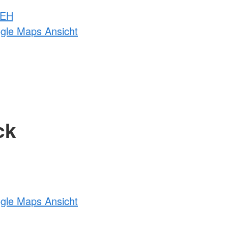
 EH
ogle Maps Ansicht
ck
ogle Maps Ansicht