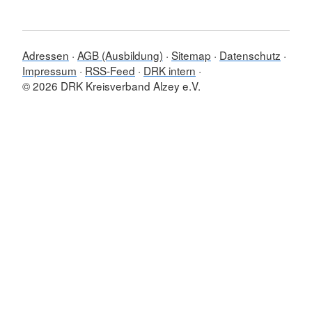
Adressen
AGB (Ausbildung)
Sitemap
Datenschutz
Impressum
RSS-Feed
DRK intern
© 2026 DRK Kreisverband Alzey e.V.